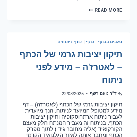
READ MORE
כאבים בכתף
כתף
כתף ניתוחים
|
|
תיקון יציבות גרמי של הכתף
– לאטרז'ה – מידע לפני
ניתוח
ד''ר נועם רשף
22/08/2025
By
תיקון יציבות גרמי של הכתף (לאטרז'ה) – דף
מידע למטופל המיועד לניתוח. הנך מיועד/ת
לעבור ניתוח ארתרוסקופיה ותיקון יציבות
הכתף. בניתוח זה מעביר המנתח חלק מעצם
הקורקואיד (אליה מחובר גיד ) לתוך מפרק
הכתף ומחבר אותה לאזור הגלנואיד הקדמי