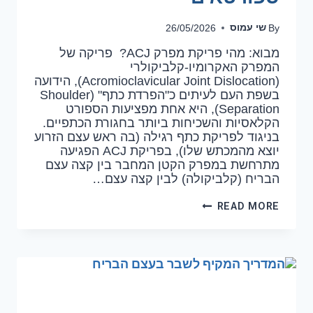
שי עמוס
26/05/2026
By
מבוא: מהי פריקת מפרק ACJ? פריקה של
המפרק האקרומיו-קלביקולרי
(Acromioclavicular Joint Dislocation), הידועה
בשפת העם לעיתים כ"הפרדת כתף" (Shoulder
Separation), היא אחת מפציעות הספורט
הקלאסיות והשכיחות ביותר בחגורת הכתפיים.
בניגוד לפריקת כתף רגילה (בה ראש עצם הזרוע
יוצא מהמכתש שלו), בפריקת ACJ הפגיעה
מתרחשת במפרק הקטן המחבר בין קצה עצם
הבריח (קלביקולה) לבין קצה עצם…
READ MORE