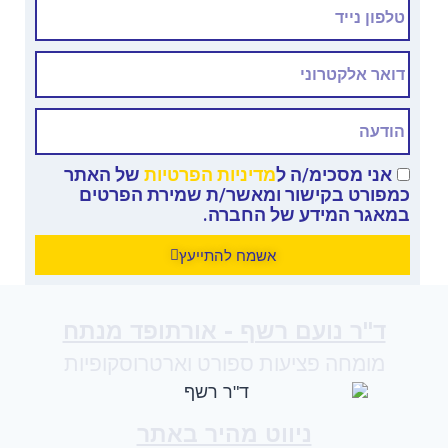
אני מסכימ/ה ל
מדיניות הפרטיות
של האתר
כמפורט בקישור ומאשר/ת שמירת הפרטים
במאגר המידע של החברה.
אשמח להתייעץ
ד"ר נועם רשף - אורתופד מנתח
מומחה פציעות ספורט וארטרוסקופיות
ניווט מהיר באתר