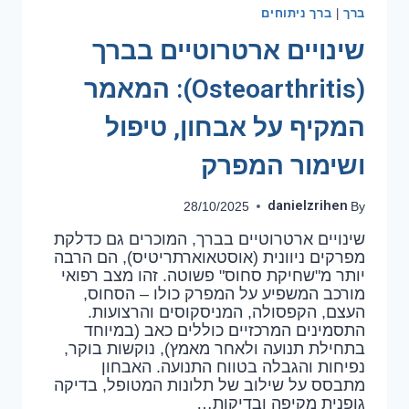
ברך
ברך ניתוחים
|
שינויים ארטרוטיים בברך
(Osteoarthritis): המאמר
המקיף על אבחון, טיפול
ושימור המפרק
danielzrihen
28/10/2025
By
שינויים ארטרוטיים בברך, המוכרים גם כדלקת
מפרקים ניוונית (אוסטאוארתריטיס), הם הרבה
יותר מ"שחיקת סחוס" פשוטה. זהו מצב רפואי
מורכב המשפיע על המפרק כולו – הסחוס,
העצם, הקפסולה, המניסקוסים והרצועות.
התסמינים המרכזיים כוללים כאב (במיוחד
בתחילת תנועה ולאחר מאמץ), נוקשות בוקר,
נפיחות והגבלה בטווח התנועה. האבחון
מתבסס על שילוב של תלונות המטופל, בדיקה
גופנית מקיפה ובדיקות…