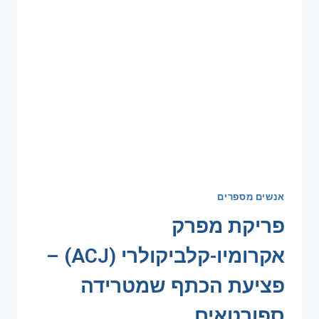
אנשים מספרים
פריקת מפרק
אקרומיו-קלביקולרי (ACJ) –
פציעת הכתף שמטרידה
ספורטאים