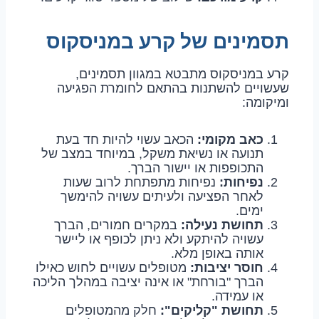
תסמינים של קרע במניסקוס
קרע במניסקוס מתבטא במגוון תסמינים,
שעשויים להשתנות בהתאם לחומרת הפגיעה
ומיקומה:
כאב מקומי:
הכאב עשוי להיות חד בעת
תנועה או נשיאת משקל, במיוחד במצב של
התכופפות או יישור הברך.
נפיחות:
נפיחות מתפתחת לרוב שעות
לאחר הפציעה ולעיתים עשויה להימשך
ימים.
תחושת נעילה:
במקרים חמורים, הברך
עשויה להיתקע ולא ניתן לכופף או ליישר
אותה באופן מלא.
חוסר יציבות:
מטופלים עשויים לחוש כאילו
הברך "בורחת" או אינה יציבה במהלך הליכה
או עמידה.
תחושת "קליקים":
חלק מהמטופלים