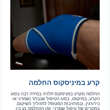
קרע במיניסקוס החלמה
החלמה מקרע במניסקוס תלויה במידה רבה בסוג
הקרע, במיקומו, בסוג הטיפול שנבחר (שמרני או
כירורגי), ובמחויבות המטופל לתהליך השיקום.
במקרים של טיפול שמרני, זמן ההחלמה נע בין