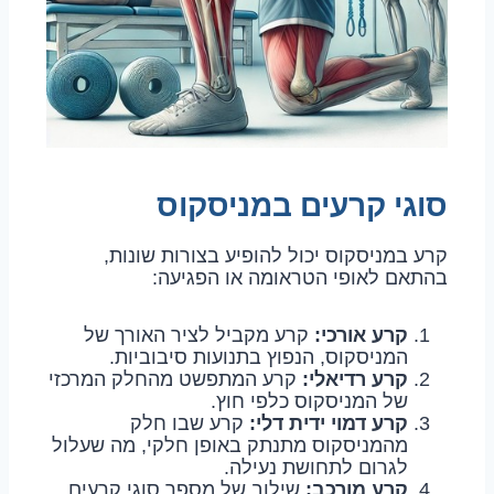
סוגי קרעים במניסקוס
קרע במניסקוס יכול להופיע בצורות שונות,
בהתאם לאופי הטראומה או הפגיעה:
קרע אורכי:
קרע מקביל לציר האורך של
המניסקוס, הנפוץ בתנועות סיבוביות.
קרע רדיאלי:
קרע המתפשט מהחלק המרכזי
של המניסקוס כלפי חוץ.
קרע דמוי ידית דלי:
קרע שבו חלק
מהמניסקוס מתנתק באופן חלקי, מה שעלול
לגרום לתחושת נעילה.
קרע מורכב:
שילוב של מספר סוגי קרעים.