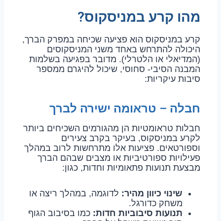
מהו קרע במניסקוס?
קרע במניסקוס הוא פציעה שכיחה במפרק הברך,
היכולה להתרחש באחד משני המניסקוסים
(המדיאלי או הלטרלי). מדובר בפגיעה בשלמות
המבנה הסיבי- סחוסי, שיכול להיגרם ממספר
סיבות עיקריות:
חבלה – טראומה ישירה לברך
חבלות טראומטיות הן מהגורמים השכיחים ביותר
לקרע במניסקוס, בעיקר בקרב צעירים
וספורטאים. פציעות אלו מתרחשות לרוב במהלך
פעילויות ספורטיביות או מצבים שבהם הברך
מבצעת תנועות פתאומיות וחדות, כגון:
שינוי כיוון מהיר:
לדוגמה, במהלך ריצה או
משחק כדורגל.
תנועות סיבוביות חדות:
כמו בסיבוב הגוף