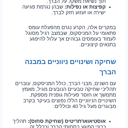
תוך נשיאת משקל על הברך.
קפיצות או נפילות:
שבהן נגרמת פגיעה
ישירה או זעזוע חזק לברך.
במקרים אלה, הקרע נגרם מהפעלת עומס
פתאומי על המניסקוס, שבמצב רגיל מסוגל
לעמוד בעומסים גבוהים אך עלול להיפגע
בתנאים קיצוניים.
שחיקה ושינויים ניווניים במבנה
הברך
עם השנים, מבני הברך, כולל המניסקוס, עוברים
תהליכי שחיקה טבעיים הנובעים מגיל, מאמץ
מתמשך או חוסר פעילות גופנית מספקת.
השינויים הניווניים הללו נפוצים בעיקר בקרב
מבוגרים מעל גיל 40 וכוללים:
אוסטיאוארתריטיס (שחיקת סחוס):
תהליך
כרוני הפוגע בסחוסי הברך ובכלל זה