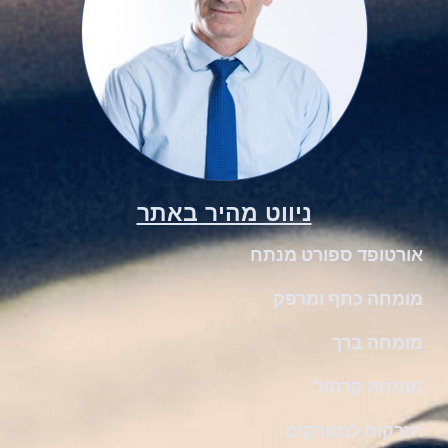
ניווט מהיר באתר
אורטופד ספורט מנתח
מומחה כתף ומרפק
מומחה ברך
מומחה קרסול
הזרקות למפרקים