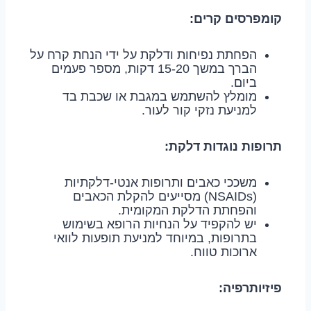
קומפרסים קרים:
הפחתת נפיחות ודלקת על ידי הנחת קרח על
הברך במשך 15-20 דקות, מספר פעמים
ביום.
מומלץ להשתמש במגבת או שכבת בד
למניעת נזקי קור לעור.
תרופות נוגדות דלקת:
משככי כאבים ותרופות אנטי-דלקתיות
(NSAIDs) מסייעים להקלת הכאבים
והפחתת הדלקת המקומית.
יש להקפיד על הנחיות הרופא בשימוש
בתרופות, במיוחד למניעת תופעות לוואי
ארוכות טווח.
פיזיותרפיה: