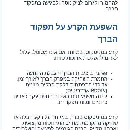
להחמיר ולגרום לנזק נוסף ולפגיעה בתפקוד
הברך.
השפעת הקרע על תפקוד
הברך
קרע במניסקוס, במיוחד אם אינו מטופל, עלול
לגרום להשלכות ארוכות טווח:
פגיעה ביציבות הברך והגבלת התנועה.
החמרת השחיקה במפרק הברך לאורך זמן,
עד כדי התפתחות דלקת פרקים ניוונית
(אוסטאוארתריטיס).
ירידה משמעותית באיכות החיים עקב כאבים
כרוניים ונכות תפקודית.
קרע במיניסקוס בברך, במיוחד על רקע חבלה או
שחיקה מתקדמת, מחייב התייחסות מקצועית
ואבחון מדויק. הבנת הגורמים לפציעה והשלכותיה