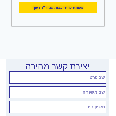
אשמח להתייעצות עם ד״ר רשף
יצירת קשר מהירה