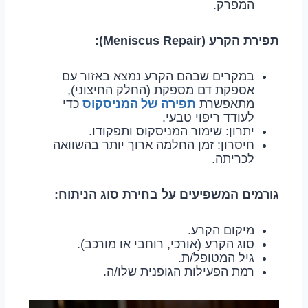
המפרק.
תפירת הקרע (Meniscus Repair):
במקרים שבהם הקרע נמצא באזור עם
אספקת דם מספקת (החלק החיצוני),
תפירה של המניסקוס
מתאפשרת
כדי
לעודד ריפוי טבעי.
יתרון: שימור המניסקוס ותפקודו.
חיסרון: זמן החלמה ארוך יותר בהשוואה
לכריתה.
גורמים המשפיעים על בחירת סוג הניתוח:
מיקום הקרע.
סוג הקרע (אורכי, רוחבי או מורכב).
גיל המטופל/ת.
רמת הפעילות הגופנית שלו/ה.