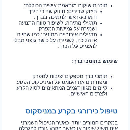
תוכנית שיקום מותאמת אישית הכוללת:
חיזוק שרירים: חיזוק שרירי הירך
והארבע-ראשי לתמיכה בברך.
תרגילי מתיחה: לשיפור טווח התנועה
ושמירה על גמישות המפרק.
תרגילים אירוביים מתונים: כמו שחייה
או הליכה, לשמירה על כושר גופני מבלי
להעמיס על הברך.
שימוש בתומכי ברך:
תומכי ברך מספקים יציבות למפרק
ומפחיתים את העומס על המניסקוס הפגוע.
קיימים מגוון דגמים המתאימים לסוג הקרע
ולצרכים האישיים.
טיפול כירורגי בקרע במניסקוס
במקרים חמורים יותר, כאשר הטיפול השמרני
אינו משיג שיפור או כאשר הקרע גורם להגבלה