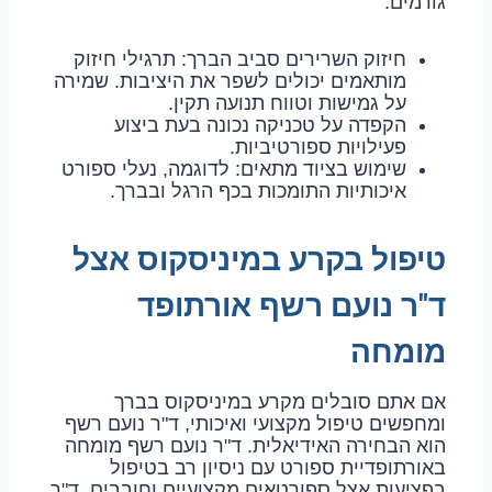
גורמים:
חיזוק השרירים סביב הברך: תרגילי חיזוק
מותאמים יכולים לשפר את היציבות. שמירה
על גמישות וטווח תנועה תקין.
הקפדה על טכניקה נכונה בעת ביצוע
פעילויות ספורטיביות.
שימוש בציוד מתאים: לדוגמה, נעלי ספורט
איכותיות התומכות בכף הרגל ובברך.
טיפול בקרע במיניסקוס אצל
ד"ר נועם רשף אורתופד
מומחה
אם אתם סובלים מקרע במיניסקוס בברך
ומחפשים טיפול מקצועי ואיכותי, ד"ר נועם רשף
הוא הבחירה האידיאלית. ד"ר נועם רשף מומחה
באורתופדיית ספורט עם ניסיון רב בטיפול
בפציעות אצל ספורטאים מקצועיים וחובבים, ד"ר