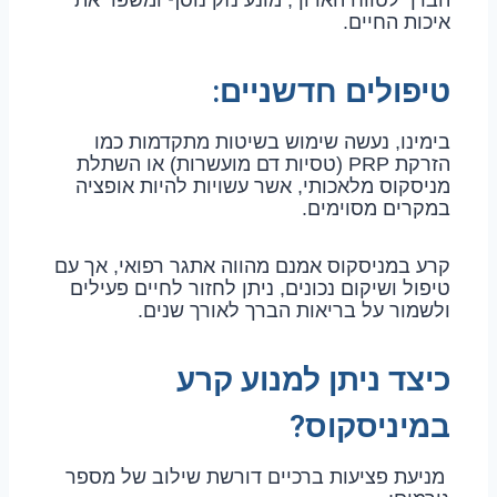
הברך לטווח הארוך, מונע נזק נוסף ומשפר את
איכות החיים.
טיפולים חדשניים:
בימינו, נעשה שימוש בשיטות מתקדמות כמו
הזרקת PRP (טסיות דם מועשרות) או השתלת
מניסקוס מלאכותי, אשר עשויות להיות אופציה
במקרים מסוימים.
קרע במניסקוס אמנם מהווה אתגר רפואי, אך עם
טיפול ושיקום נכונים, ניתן לחזור לחיים פעילים
ולשמור על בריאות הברך לאורך שנים.
כיצד ניתן למנוע קרע
במיניסקוס?
מניעת פציעות ברכיים דורשת שילוב של מספר