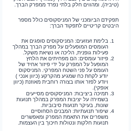
(טיביה), ומהווים חלק בלתי נפרד ממפרק הברך.
תפקידם הביומכני של המניסקוסים כולל מספר
היבטים קריטיים לתפקוד הברך:
בלימת זעזועים: המניסקוסים סופגים את
העומסים המופעלים על מפרק הברך במהלך
פעילות גופנית, הליכה או נשיאת משקל.
פיזור עומסים: הם מפחיתים את הלחץ
המופעל על המפרק על ידי פיזור אחיד של
העומס על פני השטח המפרקי. המניסקוס
יודע לקחת כח שמגיע מהקרקע (כיוון אנכי )
ויודע לפזר אותו בצורה רוחבית מאוזנת (כיוון
אופקי).
תמיכה ביציבות: המניסקוסים מסייעים
בשמירה על יציבות המפרק במהלך תנועות
שונות, בעיקר תנועות סיבוביות.
שיפור תנועתיות: המבנים הסחוסיים
משפרים את התאמת המפרק ומאפשרים
תנועות חלקות ונטולות חיכוך בין העצמות.