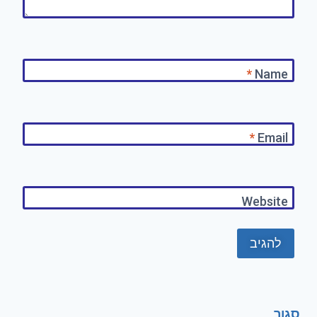
*
Name
*
Email
Website
סגור