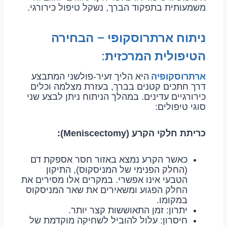
משמעותית בתפקוד הברך, נשקל טיפול כירורגי.
ניתוח ארתרוסקופי – הבחירה
הטיפולית המרכזית:
ארתרוסקופיה
היא הליך זעיר-פולשני המתבצע
דרך חתכים קטנים בברך, בעזרת מצלמה וכלים
כירורגיים עדינים. במהלך הניתוח ניתן לבצע שני
סוגי טיפולים:
כריתת חלקי הקרע (Meniscectomy):
כאשר הקרע נמצא באזור חסר אספקת דם
(החלק הפנימי של המניסקוס), התיקון
הטבעי אינו אפשרי. במקרים אלו מסירים את
החלק הפגוע ומשאירים את שאר המניסקוס
במקומו.
יתרון: זמן התאוששות קצר יותר.
חיסרון: עלול להוביל לשחיקה מוקדמת של