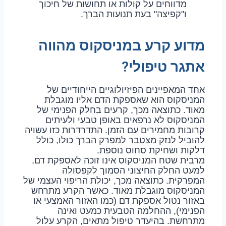
מדווחים על קולות או תחושות של חיכוך
ו"קפיצה" בעת תנועות הברך.
מדוע קרע במניסקוס מהווה
אתגר טיפולי?
אחד המאפיינים הפיזיולוגיים הייחודיים של
המניסקוס הוא שאספקת הדם אליו מוגבלת
מאוד. כתוצאה מכך, קרעים בחלק הפנימי של
המניסקוס לא נרפאים באופן טבעי ולעיתים
קרובות מחמירים עם הזמן. התדרדרות כזו עשויה
להוביל לנזק מצטבר למפרק הברך כולו, כולל
דלקות ושחיקת סחוס נוספת.
מרבית שטח המניסקוס אינו זוכה לאספקת דם,
למעט החלק החיצוני הסמוך לקפסולה
המפרקית. כתוצאה מכך, יכולת הריפוי העצמי של
המניסקוס מוגבלת מאוד. כאשר הקרע מתרחש
באזור נטול אספקת דם (כמו האזור האמצעי או
הפנימי), ההחלמה הטבעית כמעט ואינה
מתרחשת. בהיעדר טיפול מתאים, הקרע עלול