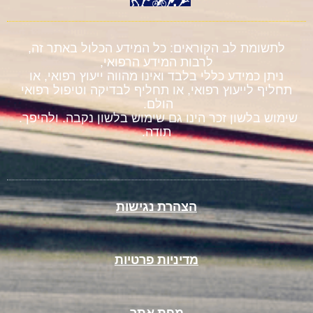
לתשומת לב הקוראים: כל המידע הכלול באתר זה,
לרבות המידע הרפואי,
ניתן כמידע כללי בלבד ואינו מהווה ייעוץ רפואי, או
תחליף לייעוץ רפואי, או תחליף לבדיקה וטיפול רפואי
הולם.
שימוש בלשון זכר הינו גם שימוש בלשון נקבה. ולהיפך.
תודה.
הצהרת נגישות
מדיניות פרטיות
מפת אתר