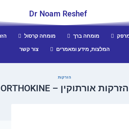
Dr Noam Reshef
מרפק
מומחה ברך
מומחה קרסול
הזר
המלצות, מידע ומאמרים
צור קשר
הזרקות
הזרקות אורתוקין – ORTHOKINE