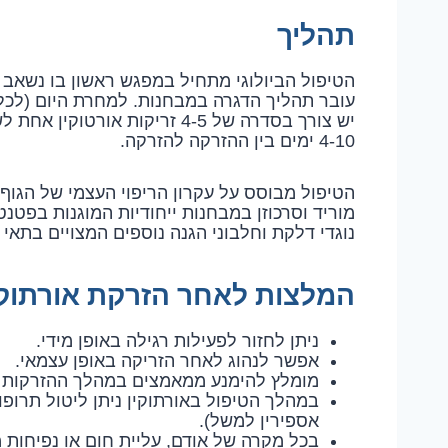
תהליך
הטיפול הביולוגי מתחיל במפגש ראשון בו נשאב
עובר תהליך הדגרה במבחנות. למחרת היום (לכל
יש צורך בסדרה של 4-5 זריקות א
4-10 ימים בין ההזרקה להזרקה.
הטיפול מבוסס על עקרון הריפוי העצמי של הגוף
מוריד וסרכוזן במבחנות ייחודיות המוגנות בפטנט
נוגדי דלקת וחלבוני הגנה נוספים המצויים בתאי 
המלצות לאחר הזרקת אורתוקי
ניתן לחזור לפעילות רגילה באופן מידי.
אפשר לנהוג לאחר הזריקה באופן עצמאי.
מומלץ להימנע ממאמצים במהלך ההזרקות ו
במהלך הטיפול באורתוקין ניתן ליטול תרופ
אספירין למשל).
בכל מקרה של אודם, עליית חום או נפיחות מ