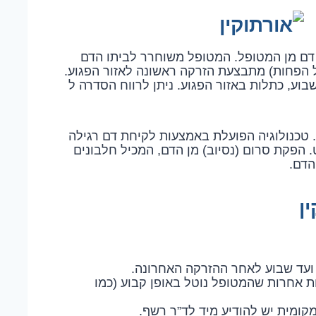
 דם מן המטופל. המטופל משוחרר לביתו הדם
 הפחות) מתבצעת הזרקה ראשונה לאזור הפגוע.
ורטוקין אחת לשבוע, כתלות באזור הפגוע. ניתן לרווח הסדרה ל
. טכנולוגיה הפועלת באמצעות לקיחת דם רגילה
. הפקת סרום (נסיוב) מן הדם, המכיל חלבונים
הדם.
ן
עד שבוע לאחר ההזרקה האחרונה.
ות אחרות שהמטופל נוטל באופן קבוע (כמו
קומית יש להודיע מיד לד”ר רשף.