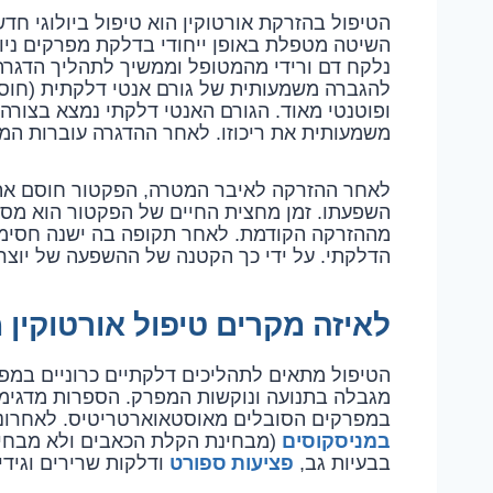
הטיפול בהזרקת אורטוקין הוא טיפול ביולוגי ח
השיטה מטפלת באופן ייחודי בדלקת מפרקים ניו
נלקח דם ורידי מהמטופל וממשיך לתהליך הדגרה 
ופוטנטי מאוד. הגורם האנטי דלקתי נמצא בצורה 
משמעותית את ריכוזו. לאחר ההדגרה עוברות המב
מההזרקה הקודמת. לאחר תקופה בה ישנה חסימה 
הדלקתי. על ידי כך הקטנה של ההשפעה של יוצרי 
לאיזה מקרים טיפול אורטוקין
הטיפול מתאים לתהליכים דלקתיים כרוניים במפ
במפרקים הסובלים מאוסטאוארטריטיס. לאחרונ
במניסקוסים
(מבחינת הקלת הכאבים ולא מבחינת
פציעות ספורט
בבעיות גב,
ודלקות שרירים וגידי