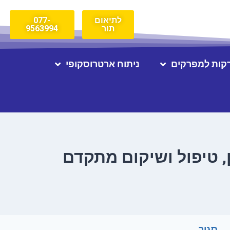
לתיאום
077-
תור
9563994
קות למפרקים
ניתוח ארטרוסקופי
 טיפול ושיקום מתקדם
סגור