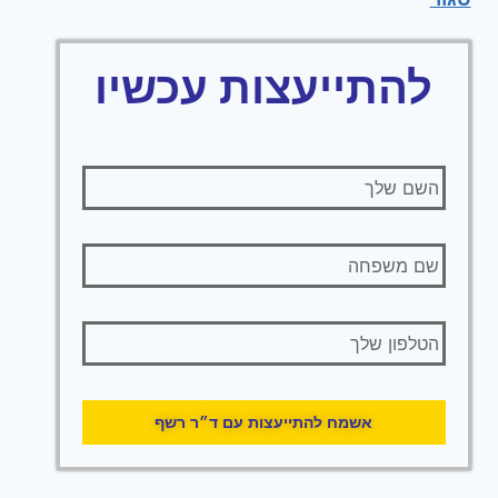
להתייעצות עכשיו
אשמח להתייעצות עם ד״ר רשף