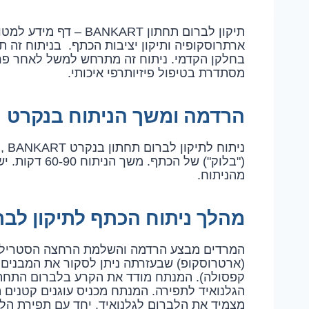
תיקון לברום תחתון KART
ארתרוסקופיה ותיקון יציבות הכתף. בניתוח זה 
בחלקן הקדמי. ניתוח זה מתרחש למשל לאחר פר
מסתדרת בטיפול פיזיותרפי איכותי.
הרדמה ומשך הניתוח בנקרט
נית
("בלוק") של הכ
מהניתוח.
מהלך ניתוח הכתף לתיקון לבר
המרדים מבצע הרדמה והשלמת הרחצה הסטרילית
(ארטרוסקופ) שבעזרתה ניתן לסקור את המבנים ה
קפסולה). המנתח מודד את הקרע בלברום התחתו
הגלנואיד לתפירה. המנתח מכניס עוגנים קטנים 
מצמיד את הלברום לגלנואיד. יחד עם תפירת 