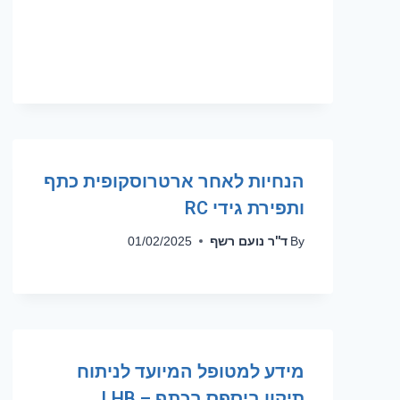
הנחיות לאחר ארטרוסקופית כתף
ותפירת גידי RC
ד''ר נועם רשף
01/02/2025
By
מידע למטופל המיועד לניתוח
תיקון ביספס בכתף – LHB