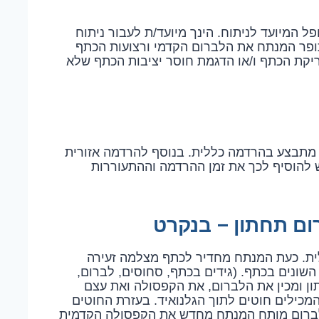
BAN – דף מידע למטופל המיועד לניתוח. הינך מיועד/ת לעבור ניתוח
תופר המנתח את הלברום הקדמי ורצועות הכתף
יקת הכתף ו/או הדגמת חוסר יציבות הכתף שלא
וח לתיקון לברום תחתון בנקרט BANKART , מתבצע בהרדמה כללית. בנוסף להרדמה אזורית
תף. משך הניתוח 60-90 דקות. יש להוסיף לכך את זמן ההרדמה וההתעוררות
ום תחתון – בנקרט
. כעת המנתח מחדיר לכתף מצלמה זעירה
שונים בכתף. (גידים בכתף, סחוסים, לברום,
ן ומכין את הלברום, את הקפסולה ואת עצם
המכילים חוטים לתוך הגלנואיד. בעזרת החוטים
הלברום מותח המנתח מחדש את הקפסולה הקדמית