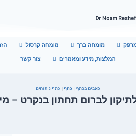
Dr Noam Reshe
מרפק
מומחה ברך
מומחה קרסול
הזר
המלצות, מידע ומאמרים
צור קשר
כאבים בכתף
כתף
כתף ניתוחים
|
|
תיקון לברום תחתון בנקרט – מ