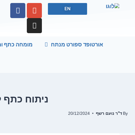
EN
f
אורטופד ספורט מנתח
מומחה כתף ו
ניתוח כתף ל
ד''ר נועם רשף
20/12/2024
By