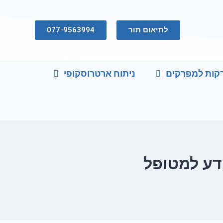
לתיאום תור
077-9563994
קות למפרקים
ניתוח ארטרוסקופי
ידע למטופל