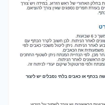
ת בחלק האחורי של ראש הזרוע. במידה ויש צורך
ם בעזרת תפרים נספגים שאין צורך להוציאם.
תף.
רט
בועות.
ונים לאחר הניתוח. לכן חשוב לקרר הכתף עם
 לאחר הניתוח. ניתן ליטול משככי כאבים לפי
 משמעותית את הכאבים.
חר מכן. לפי הנחיית המנתח ניתן לשטוף החתכים
ם הראשונים לאחר הניתוח.
מנתח ולפי פרוטוקול שיקום יעודי לניתוח זה.
שה בכתף או כאבים בלתי נסבלים יש ליצור
מלא מניתוח זה אורך 4-6 חודשים. ב 6 השבועות הראשונים יש צורך לשמור על הזרוע