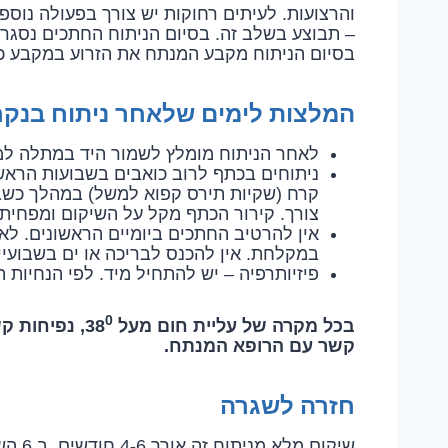
והרצועות. לעיתים רחוקות יש צורך בפעולה נוספ
– תבוצע בשלב זה. בסיום הניתוח החתכים נסגרי
בסיום הניתוח מקבע המנתח את הזרוע במקבע כ
המלצות לימים שלאחר ניתוח בנק
לאחר הניתוח מומלץ לשמור היד במתלה למשך כ 6 ש
ניתוחים בכתף לרוב כואבים בשבועות הראש
קרח (שקיות תירס קפוא למשל) במהלך כשבוע
צורך. קירור הכתף מקל על השיקום ומפחית
אין להרטיב החתכים ביומיים הראשונים. לא
במקלחת. אין להכנס לבריכה או ים בשבועיי
פיזיותרפיה – יש להתחיל מיד. לפי הנחיות ה
0
בכל מקרה של עליית חום מעל 38
, נפיחות ק
קשר עם הרופא
המנתח.
חזרה לשגרה
שיקום 