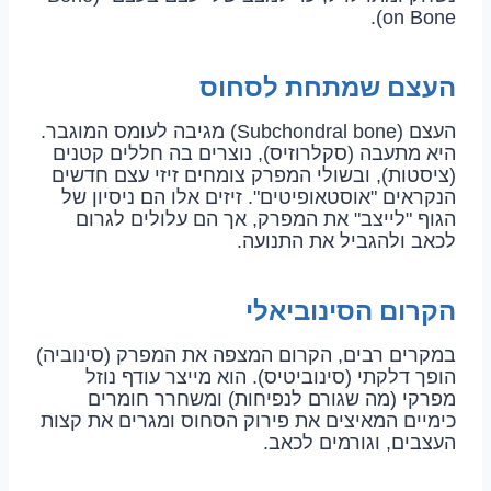
on Bone).
העצם שמתחת לסחוס
העצם (Subchondral bone) מגיבה לעומס המוגבר.
היא מתעבה (סקלרוזיס), נוצרים בה חללים קטנים
(ציסטות), ובשולי המפרק צומחים זיזי עצם חדשים
הנקראים "אוסטאופיטים". זיזים אלו הם ניסיון של
הגוף "לייצב" את המפרק, אך הם עלולים לגרום
לכאב ולהגביל את התנועה.
הקרום הסינוביאלי
במקרים רבים, הקרום המצפה את המפרק (סינוביה)
הופך דלקתי (סינוביטיס). הוא מייצר עודף נוזל
מפרקי (מה שגורם לנפיחות) ומשחרר חומרים
כימיים המאיצים את פירוק הסחוס ומגרים את קצות
העצבים, וגורמים לכאב.