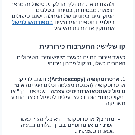
ולהפחית את התהליך הדלקתי. טיפול זה מראה
תוצאות מבטיחות, במיוחד בשלבים
המוקדמים-בינוניים של המחלה. ישנם טיפולים
בספורתאג למשל
ביולוגים נוספים המבוצעים
אורתוקין או הזרקת תאי גזע.
קו שלישי: התערבות כירורגית
כאשר איכות החיים נפגעת משמעותית והטיפולים
האחרים כשלו, נשקול פתרון ניתוחי.
1. ארטרוסקופיה (Arthroscopy):
חשוב לדייק:
ארטרוסקופיה (הכנסת מצלמה וכלים זעירים)
אינה
טיפול לאוסטאוארתריטיס עצמה
. "שטיפת ברך" או
"ניקוי סחוס" הוכחו כלא יעילים לטיפול בכאב הנובע
משחיקה.
מתי כן?
ארטרוסקופיה היא כלי מצוין כאשר
ה
שינויים ארטרוטיים בברך
מלווים בבעיה
מכאנית ספציפית: