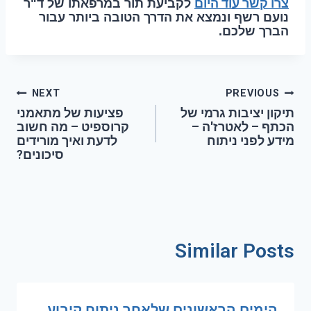
צרו קשר עוד היום
לקביעת תור במרפאתו של ד"ר
נועם רשף ונמצא את הדרך הטובה ביותר עבור
הברך שלכם.
NEXT
PREVIOUS
תיקון יציבות גרמי של
פציעות של מתאמני
הכתף – לאטרז'ה –
קרוספיט – מה חשוב
מידע לפני ניתוח
לדעת ואיך מורידים
סיכונים?
Similar Posts
הימים הראשונים שלאחר ניתוח קיבוע