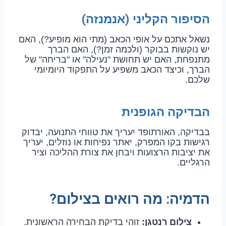
הסיפור הקליני (אנמנזה)
נשאל אתכם על אופי הכאב (מתי הוא מופיע?), האם
יש נוקשות בבוקר (ולכמה זמן?), האם הברך
מתנפחת, האם יש תחושת "נעילה" או "בריחה" של
הברך, וכיצד הכאב משפיע על התפקוד היומיומי
שלכם.
הבדיקה הגופנית
בבדיקה, האורתופד יעריך את טווחי התנועה, יבדוק
רגישות בקו המפרק, יאתר נפיחות או נוזלים, יעריך
את יציבות הרצועות ויבחן את צורת ההליכה וציר
הרגליים.
הדמיה: מה רואים בצילום?
צילום רנטגן:
זוהי בדיקת הבחירה הראשונית.