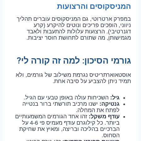
המניסקוסים והרצועות
במפרק ארטרוטי, גם המניסקוסים עוברים תהליך
ניווני, הופכים פריכים ונוטים להיקרע (קרע
דגנרטיבי). הרצועות עלולות להתעבות ולאבד
מגמישותן, מה שתורם לתחושת חוסר יציבות.
גורמי הסיכון: למה זה קורה לי?
אוסטאוארתריטיס נגרמת משילוב של גורמים, ולא
תמיד ניתן להצביע על סיבה אחת.
גיל:
השכיחות עולה באופן טבעי עם הגיל.
גנטיקה:
ישנו מרכיב תורשתי ברור בנטייה
לפתח את המחלה.
עודף משקל:
זהו אחד הגורמים המשמעותיים
ביותר. כל קילוגרם עודף מעמיס פי 4-6 על
הברכיים בהליכה ובריצה, ומאיץ את שחיקת
הסחוס.