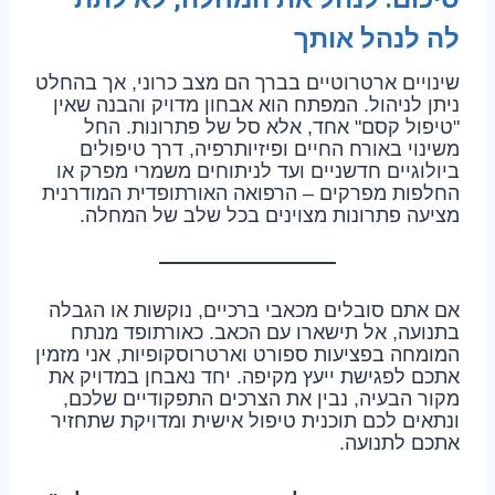
לה לנהל אותך
שינויים ארטרוטיים בברך הם מצב כרוני, אך בהחלט
ניתן לניהול. המפתח הוא אבחון מדויק והבנה שאין
"טיפול קסם" אחד, אלא סל של פתרונות. החל
משינוי באורח החיים ופיזיותרפיה, דרך טיפולים
ביולוגיים חדשניים ועד לניתוחים משמרי מפרק או
החלפות מפרקים – הרפואה האורתופדית המודרנית
מציעה פתרונות מצוינים בכל שלב של המחלה.
אם אתם סובלים מכאבי ברכיים, נוקשות או הגבלה
בתנועה, אל תישארו עם הכאב. כאורתופד מנתח
המומחה בפציעות ספורט וארטרוסקופיות, אני מזמין
אתכם לפגישת ייעץ מקיפה. יחד נאבחן במדויק את
מקור הבעיה, נבין את הצרכים התפקודיים שלכם,
ונתאים לכם תוכנית טיפול אישית ומדויקת שתחזיר
אתכם לתנועה.