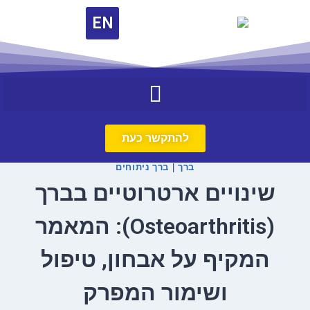
EN
להתקשר כעת
ברך
ברך ניתוחים
|
שינויים ארטרוטיים בברך
(Osteoarthritis): המאמר
המקיף על אבחון, טיפול
ושימור המפרק