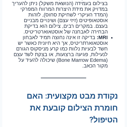
בצילום בעמידה (הנושאת משקל) ניתן להעריך
במדויק את מידת היצרות המרווח המפרקי
(המדד העיקרי לשחיקת סחוס), לזהות
אוסטאופיטים (זיזי עצם) ושינויים מבניים
בעצם. במקרים רבים, צילום הוא בדיקת
הבחירה לאבחנה של אוסטאוארטריטיס.
MRI:
בדיקה זו אינה נחוצה תמיד לאבחון
אוסטאוארתריטיס, אך היא חיונית כאשר יש
חשד לבעיות נלוות כמו קרע מניסקוס הגורם
לנעילות, פגיעה ברצועות, או בצקת לשד עצם
(Bone Marrow Edema) שיכולה להעיד על
מקור הכאב.
נקודת מבט מקצועית: האם
חומרת הצילום קובעת את
הטיפול?