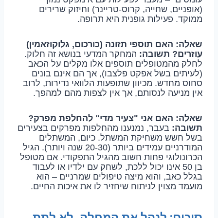
(אופניים, שחייה, קרוס-טריינר) וחיזוק שרירים
ממוקד. פעילות גופנית היא תרופה.
שאלה: האם תוספי תזונה (כורכום, גלוקוזאמין)
עוזרים?
תשובה:
המחקר המדעי בנושא זה חלוק.
לחלק מהמטופלים תוספים אלו מקלים על הכאב
(לעיתים בשל אפקט פלצבו), אך הם אינם בונים
סחוס מחדש. מכיוון שתופעות הלוואי נדירות, לרוב
אין מניעה לנסותם, אך אין לצפות מהם למהפך.
שאלה: האם אני "צעיר מדי" להחלפת מפרק?
תשובה:
בעבר, נמנענו מהחלפות מפרקים בצעירים
בשל חשש משחיקת המשתל. כיום, המשתלים
המודרניים עמידים ביותר (20-30 שנה ויותר). הגיל
הכרונולוגי פחות חשוב מהגיל התפקודי. אם מטופל
בן 50 אינו יכול ללכת, לשחק עם ילדיו או לעבוד
בגלל כאב, והוא מיצה טיפולים שמרניים – הוא
מועמד מצוין לניתוח שיחזיר לו את איכות החיים.
סיכום: לנהל את המחלה, לא לתת