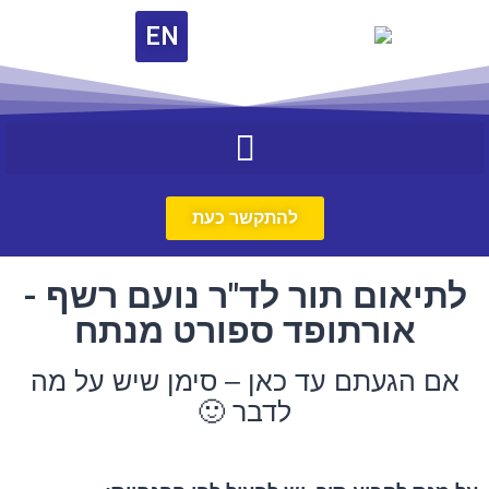
EN
להתקשר כעת
לתיאום תור לד"ר נועם רשף -
אורתופד ספורט מנתח
אם הגעתם עד כאן – סימן שיש על מה
לדבר 🙂