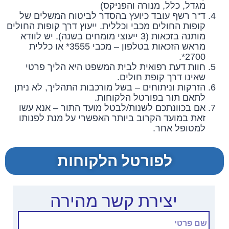
מגדל, כלל, מנורה והפניקס)
ד"ר רשף עובד כיועץ בהסדר לביטוח המשלים של
קופות החולים מכבי וכללית. ייעוץ דרך קופות החולים
מותנה בזכאות (3 ייעוצי מומחים בשנה). יש לוודא
מראש הזכאות בטלפון – מכבי 3555* או כללית
2700*.
חוות דעת רפואית לבית המשפט היא הליך פרטי
שאינו דרך קופת חולים.
הזרקות וניתוחים – בשל מורכבות התהליך, לא ניתן
לתאם תור בפורטל הלקוחות.
אם בכוונתכם לשנות/לבטל מועד התור – אנא עשו
זאת במועד הקרוב ביותר האפשרי על מנת לפנותו
למטופל אחר.
לפורטל הלקוחות
יצירת קשר מהירה