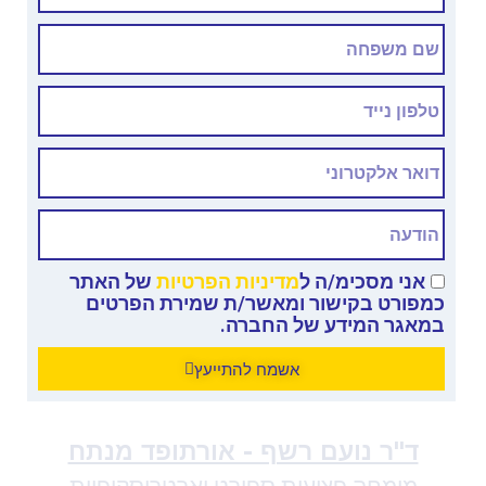
אני מסכימ/ה ל
מדיניות הפרטיות
של האתר
כמפורט בקישור ומאשר/ת שמירת הפרטים
במאגר המידע של החברה.
אשמח להתייעץ
ד"ר נועם רשף - אורתופד מנתח