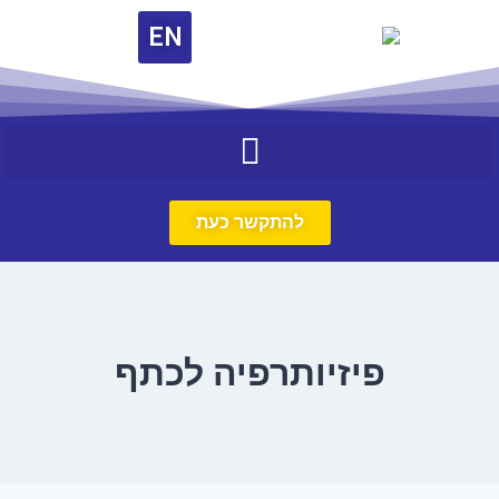
EN
להתקשר כעת
פיזיותרפיה לכתף