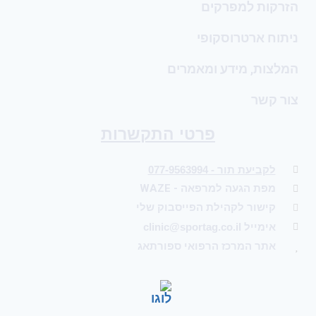
הזרקות למפרקים
ניתוח ארטרוסקופי
המלצות, מידע ומאמרים
צור קשר
פרטי התקשרות
לקביעת תור - 077-9563994
מפת הגעה למרפאה - WAZE
קישור לקהילת הפייסבוק שלי
אימייל clinic@sportag.co.il
אתר המרכז הרפואי ספורתאג