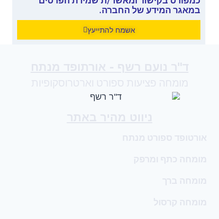
כמפורט בקישור ומאשר/ת שמירת הפרטים
במאגר המידע של החברה.
אשמח להתייעץ
ד"ר נועם רשף - אורתופד מנתח
מומחה פציעות ספורט וארטרוסקופיות
ניווט מהיר באתר
אורטופד ספורט מנתח
מומחה כתף ומרפק
מומחה ברך
מומחה קרסול