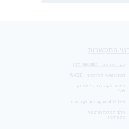
טי התקשרות
לקביעת תור - 077-9563994
מפת הגעה למרפאה - WAZE
קישור לקהילת הפייסבוק
שלי
אימייל clinic@sportag.co.il
אתר המרכז הרפואי
ספורתאג