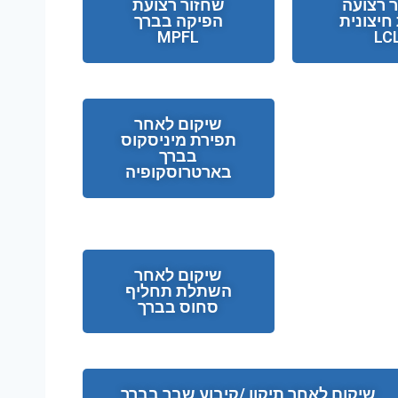
 רצועה
שחזור רצועת
חיצונית
הפיקה בברך
MPFL
LC
שיקום לאחר
תפירת מיניסקוס
בברך
בארטרוסקופיה
שיקום לאחר
השתלת תחליף
סחוס בברך
שיקום לאחר תיקון /קיבוע שבר בברך