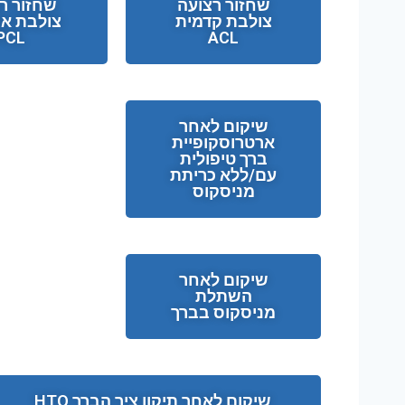
שחזור רצועה
שחזור ר
צולבת קדמית
צולבת אח
PCL
ACL
שיקום לאחר
ארטרוסקופיית
ברך טיפולית
עם/ללא כריתת
מניסקוס
שיקום לאחר
השתלת
מניסקוס בברך
שיקום לאחר תיקון ציר הברך HTO