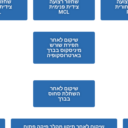
צועה
שחזור רצועה
שחזור
ורית
צידית פנימית
צידית 
L
MCL
שיקום לאחר
תפירת שורש
מיניסקוס בברך
בארטרוסקופיה
שיקום לאחר
השתלת סחוס
בברך
שיקום לאחר תיקון מהלך פיקה פתוח