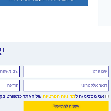
י
אני מסכימ/ה ל
מדיניות הפרטיות
של האתר כמפורט בקי
אשמח להתייעץ