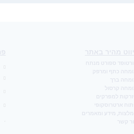
יווט מהיר באתר
פר
רטופד ספורט מנתח
מחה כתף ומרפק
מחה ברך
מחה קרסול
רקות למפרקים
תוח ארטרוסקופי
לצות, מידע ומאמרים
ר קשר