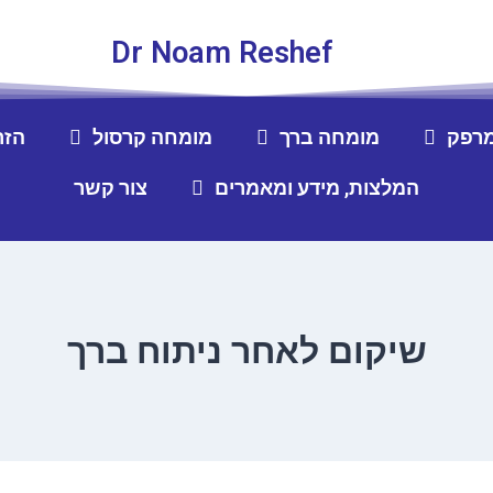
Dr Noam Reshef
מרפק
מומחה ברך
מומחה קרסול
הזר
המלצות, מידע ומאמרים
צור קשר
שיקום לאחר ניתוח ברך