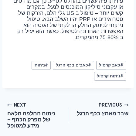
פיזיותרפיה עשויים בהחלט לסייע. כך גם מדרסים
או עקבוני סיליקון המוכנסים לנעל. במקרים
קשים יותר – טיפול ב US גלי הלם, הזרקות של
סטרואידים או PRP יהיו השלב הבא. טיפול
ניתוחי לניתוק החלק הדלקתי של הפסיה הוא
האפשרות האחרונה לטיפול. כאשר הוא יעיל רק
ב 75-80% מהמקרים.
#
כאב קרסול
#
כאבים בכף הרגל
#
ניתוח
#
ניתוח קרסול
NEXT
PREVIOUS
שבר מאמץ בכף הרגל
ניתוח החלפה מלאה
של מפרק הכתף –
מידע למטופל