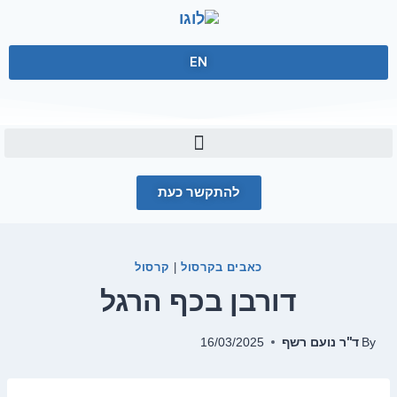
EN
להתקשר כעת
כאבים בקרסול
קרסול
|
דורבן בכף הרגל
ד''ר נועם רשף
16/03/2025
By