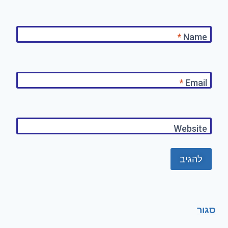
*
Name
*
Email
Website
סגור