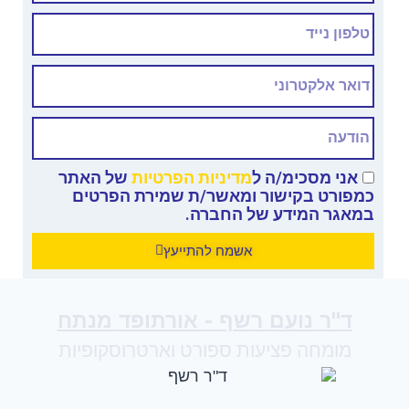
אני מסכימ/ה ל
מדיניות הפרטיות
של האתר
כמפורט בקישור ומאשר/ת שמירת הפרטים
במאגר המידע של החברה.
אשמח להתייעץ
ד"ר נועם רשף - אורתופד מנתח
מומחה פציעות ספורט וארטרוסקופיות